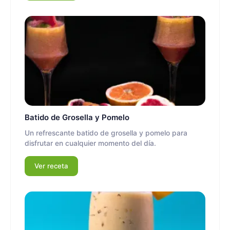
Batido de Grosella y Pomelo
Un refrescante batido de grosella y pomelo para
disfrutar en cualquier momento del día.
Ver receta