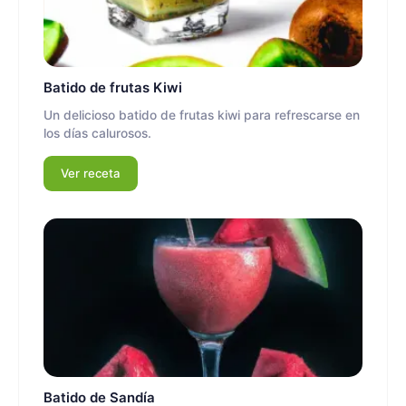
Batido de frutas Kiwi
Un delicioso batido de frutas kiwi para refrescarse en
los días calurosos.
Ver receta
Batido de Sandía