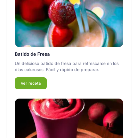
Batido de Fresa
Un delicioso batido de fresa para refrescarse en los
días calurosos. Fácil y rápido de preparar.
Ver receta