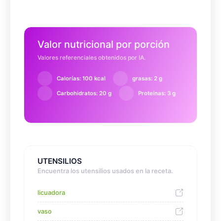
Valor nutricional por porción
Valores referenciales obtenidos por IA.
Calorías: 100 kcal
grasas: 2 g
Carbohidratos: 20 g
Proteínas: 3 g
UTENSILIOS
Encuentra los utensilios usados en la receta.
licuadora
vaso