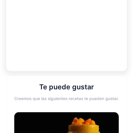
Te puede gustar
Creemos que las siguientes recetas te pueden gustar.