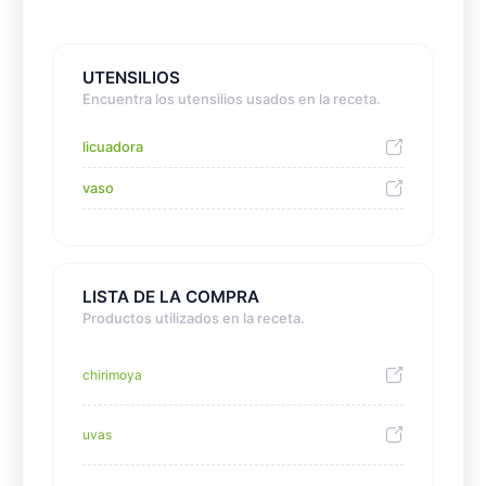
UTENSILIOS
Encuentra los utensilios usados en la receta.
licuadora
vaso
LISTA DE LA COMPRA
Productos utilizados en la receta.
chirimoya
uvas