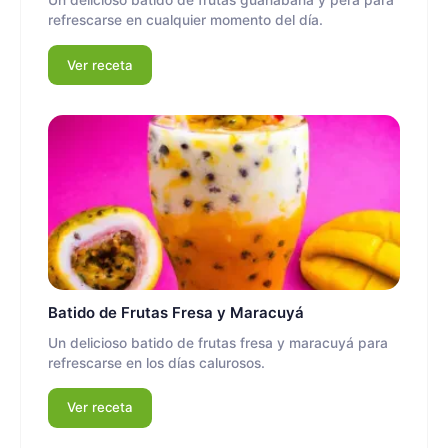
Un delicioso batido de frutas guanabana y pera para
refrescarse en cualquier momento del día.
Ver receta
Batido de Frutas Fresa y Maracuyá
Un delicioso batido de frutas fresa y maracuyá para
refrescarse en los días calurosos.
Ver receta