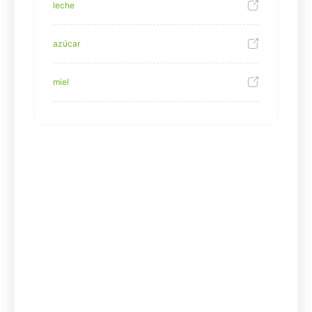
leche
azúcar
miel