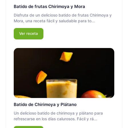
Batido de frutas Chirimoya y Mora
Disfruta de un delicioso batido de frutas Chirimoya y
Mora, una receta fácil y saludable para to...
Ver receta
Batido de Chirimoya y Plátano
Un delicioso batido de chirimoya y plátano para
refrescarse en los días calurosos. Fácil y rá...