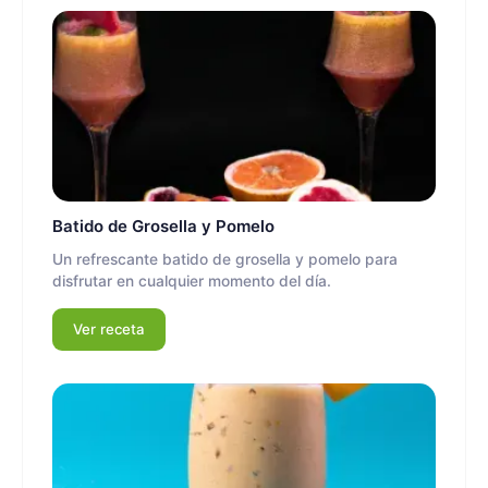
Batido de Grosella y Pomelo
Un refrescante batido de grosella y pomelo para
disfrutar en cualquier momento del día.
Ver receta