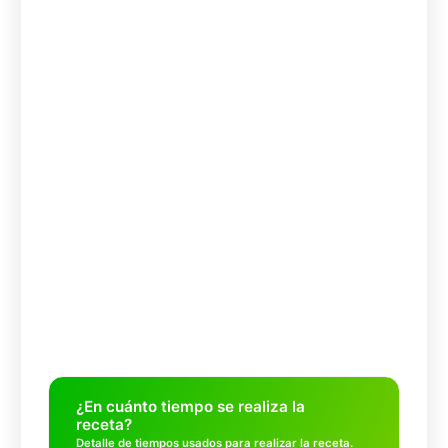
¿En cuánto tiempo se realiza la
receta?
Detalle de tiempos usados para realizar la receta.