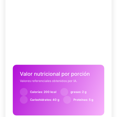
Valor nutricional por porción
Valores referenciales obtenidos por IA.
Calorías: 200 kcal
grasas: 2 g
Carbohidratos: 40 g
Proteínas: 5 g